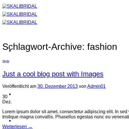
Zum
Inhalt
springen
Schlagwort-Archive:
fashion
Style
Just a cool blog post with Images
Veröffentlicht am
30. Dezember 2013
von
Admin01
30
Dez.
Lorem ipsum dolor sit amet, consectetur adipiscing elit. In sed
tristique magna convallis. Phasellus egestas nunc eu venenatis
Weiterlesen
→