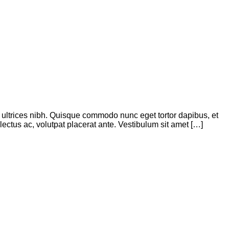
is ultrices nibh. Quisque commodo nunc eget tortor dapibus, et
ectus ac, volutpat placerat ante. Vestibulum sit amet […]