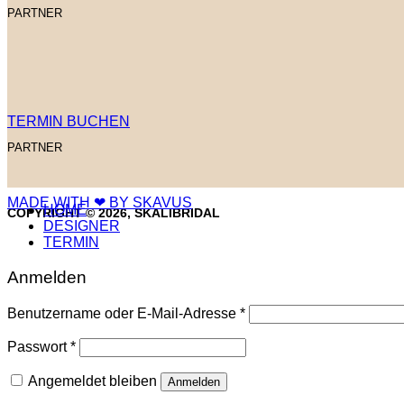
PARTNER
TERMIN BUCHEN
PARTNER
MADE WITH ❤ BY SKAVUS
HOME
COPYRIGHT © 2026, SKALIBRIDAL
DESIGNER
TERMIN
Anmelden
Erforderlich
Benutzername oder E-Mail-Adresse
*
Erforderlich
Passwort
*
Angemeldet bleiben
Anmelden