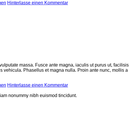
men
Hinterlasse einen Kommentar
 vulputate massa. Fusce ante magna, iaculis ut purus ut, facilis
 vehicula. Phasellus et magna nulla. Proin ante nunc, mollis a l
men
Hinterlasse einen Kommentar
d diam nonummy nibh euismod tincidunt.