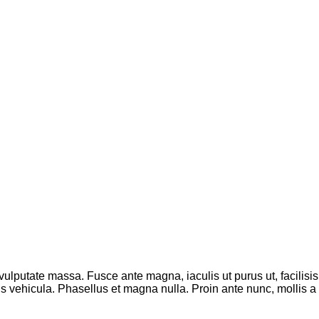
 vulputate massa. Fusce ante magna, iaculis ut purus ut, facilis
 vehicula. Phasellus et magna nulla. Proin ante nunc, mollis a l