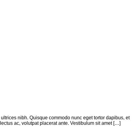
is ultrices nibh. Quisque commodo nunc eget tortor dapibus, et
ectus ac, volutpat placerat ante. Vestibulum sit amet […]