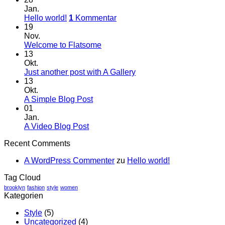
Jan.
Hello world!
1
Kommentar
19
Nov.
Welcome to Flatsome
13
Okt.
Just another post with A Gallery
13
Okt.
A Simple Blog Post
01
Jan.
A Video Blog Post
Recent Comments
A WordPress Commenter
zu
Hello world!
Tag Cloud
brooklyn
fashion
style
women
Kategorien
Style
(5)
Uncategorized
(4)