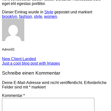
eget elit egestas porttitor.
Dieser Eintrag wurde in
Style
gepostet und markiert
brooklyn
,
fashion
,
style
,
women
.
Admin01
New Client Landed
Just a cool blog post with Images
Schreibe einen Kommentar
Deine E-Mail-Adresse wird nicht veröffentlicht.
Erforderliche
Felder sind mit
*
markiert
Kommentar
*