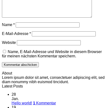
Name
*
E-Mail-Adresse
*
Website
Name, E-Mail-Adresse und Website in diesem Browser
für meinen nächsten Kommentar speichern.
About
Lorem ipsum dolor sit amet, consectetuer adipiscing elit, sed
diam nonummy nibh euismod tincidunt.
Latest Posts
28
Jan.
Hello world!
1
Kommentar
19