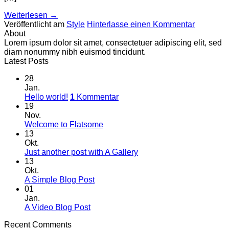
Weiterlesen
→
Veröffentlicht am
Style
Hinterlasse einen Kommentar
About
Lorem ipsum dolor sit amet, consectetuer adipiscing elit, sed
diam nonummy nibh euismod tincidunt.
Latest Posts
28
Jan.
Hello world!
1
Kommentar
19
Nov.
Welcome to Flatsome
13
Okt.
Just another post with A Gallery
13
Okt.
A Simple Blog Post
01
Jan.
A Video Blog Post
Recent Comments