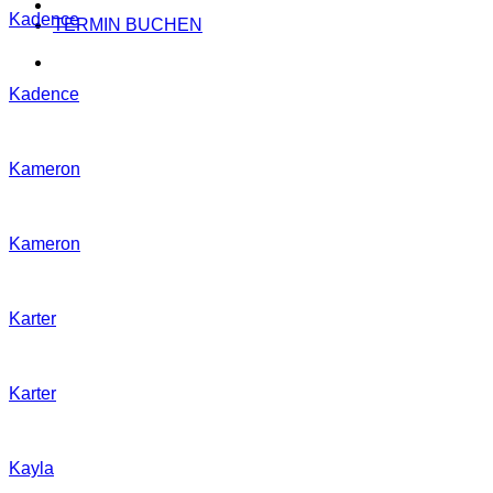
Kadence
TERMIN BUCHEN
Kadence
Kameron
Kameron
Karter
Karter
Kayla