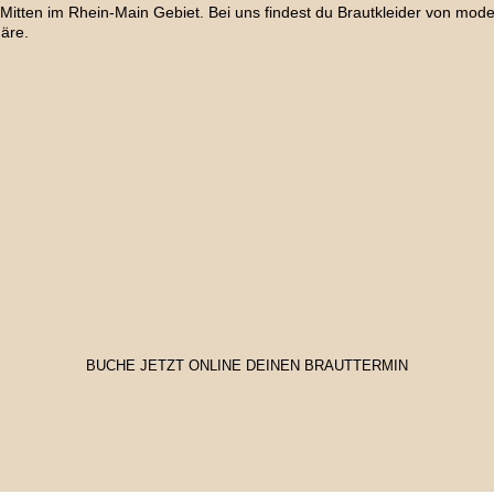
n im Rhein-Main Gebiet. Bei uns findest du Brautkleider von modern-
äre.
BUCHE JETZT ONLINE DEINEN BRAUTTERMIN