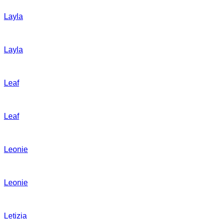
Layla
Layla
Leaf
Leaf
Leonie
Leonie
Letizia