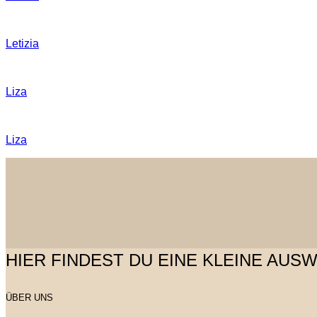
Letizia
Liza
Liza
HIER FINDEST DU EINE KLEINE AUSWAHL de
ÜBER UNS